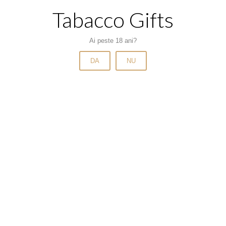
Tabacco Gifts
Ai peste 18 ani?
DA
NU
2021 Tabacco & Gifts.