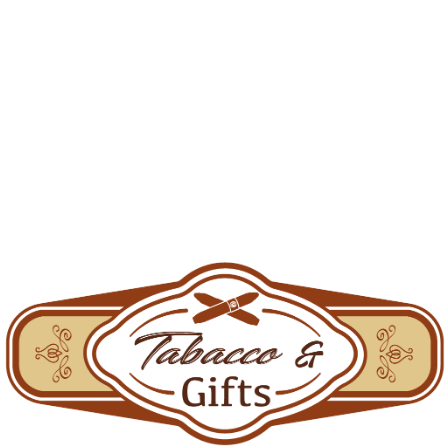
Reviews (0)
Informatii
Termeni si Conditii
Politică de confidențialitate