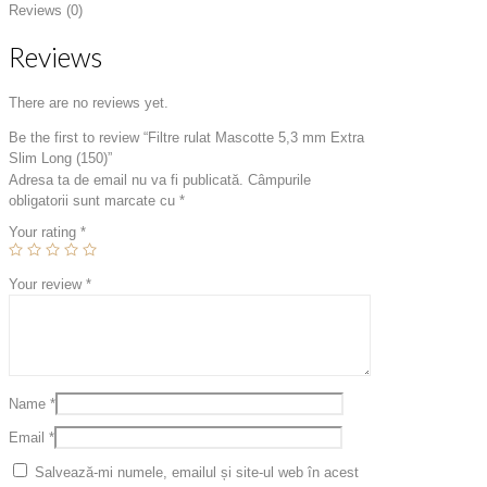
Reviews (0)
Reviews
There are no reviews yet.
Be the first to review “Filtre rulat Mascotte 5,3 mm Extra
Slim Long (150)”
Adresa ta de email nu va fi publicată.
Câmpurile
obligatorii sunt marcate cu
*
Your rating
*
Your review
*
Name
*
Email
*
Salvează-mi numele, emailul și site-ul web în acest