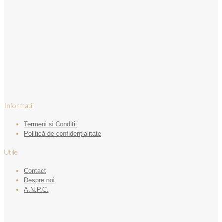
Informatii
Termeni si Conditii
Politică de confidențialitate
Utile
Contact
Despre noi
A.N.P.C.